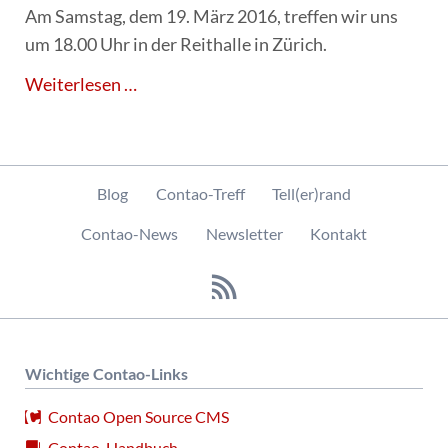
Am Samstag, dem 19. März 2016, treffen wir uns
um 18.00 Uhr in der Reithalle in Zürich.
1.
Weiterlesen …
Contao-
Treff
2016
Navigation
in
Blog
Contao-Treff
Tell(er)rand
überspringen
Zürich
Contao-News
Newsletter
Kontakt
Wichtige Contao-Links
Contao Open Source CMS
Contao-Handbuch