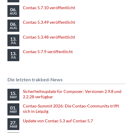
Contao 5.7.10 veröffentlicht
06.
AUG
Contao 5.3.49 veröffentlicht
06.
AUG
Contao 5.3.48 veröffentlicht
13.
JUL
Contao 5.7.9 veröffentlicht
13.
JUL
Die letzten trakked-News
Sicherheitsupdate für Composer: Versionen 2.9.8 und
15.
2.2.28 verfügbar
MAY
Contao-Summit 2026: Die Contao-Community trifft
01.
sich in Leipzig
MAY
Update von Contao 5.3 auf Contao 5.7
27.
MAR