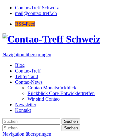
Contao-Treff Schweiz
mail@contao-treff.ch
RSS-Feed
Navigation überspringen
Blog
Contao-Treff
Tell(er)rand
Contao-News
Contao Monatsrückblick
Rückblick Core-Entwicklertreffen
Wir sind Contao
Newsletter
Kontakt
Suchen
Suchen
Navigation überspringen