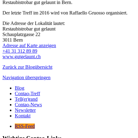
Restaubistrobar gut gelaunt in Bern.
Der letzte Treff im 2016 wird von Raffaello Gruosso organisiert.
Die Adresse der Lokalität lautet:
Restaubistrobar gut gelaunt
Schauplatzgasse 22
3011
Bern
Adresse auf Karte anzeigen
+41 31 312 89 89
www.gutgelaunt.ch
Zurück zur Blogübersicht
Navigation überspringen
Blog
Contao-Treff
Tell(er)rand
Contao-News
Newsletter
Kontakt
RSS-Feed