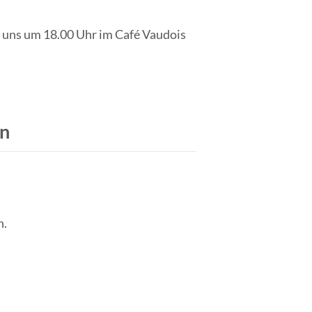
r uns um 18.00 Uhr im Café Vaudois
en
h.