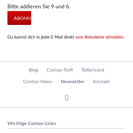
Bitte addieren Sie 9 und 6.
ABONNIEREN
Du kannst dich in jeder E-Mail direkt
vom Newsletter abmelden
.
Navigation
Blog
Contao-Treff
Tell(er)rand
überspringen
Contao-News
Newsletter
Kontakt
Wichtige Contao-Links