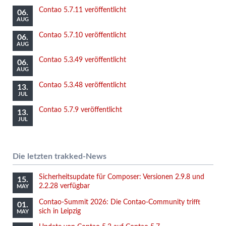
Contao 5.7.11 veröffentlicht
06.
AUG
Contao 5.7.10 veröffentlicht
06.
AUG
Contao 5.3.49 veröffentlicht
06.
AUG
Contao 5.3.48 veröffentlicht
13.
JUL
Contao 5.7.9 veröffentlicht
13.
JUL
Die letzten trakked-News
Sicherheitsupdate für Composer: Versionen 2.9.8 und
15.
2.2.28 verfügbar
MAY
Contao-Summit 2026: Die Contao-Community trifft
01.
sich in Leipzig
MAY