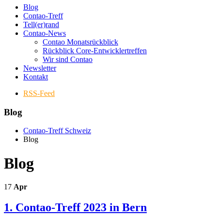
Blog
Contao-Treff
Tell(er)rand
Contao-News
Contao Monatsrückblick
Rückblick Core-Entwicklertreffen
Wir sind Contao
Newsletter
Kontakt
RSS-Feed
Blog
Contao-Treff Schweiz
Blog
Blog
17
Apr
1. Contao-Treff 2023 in Bern