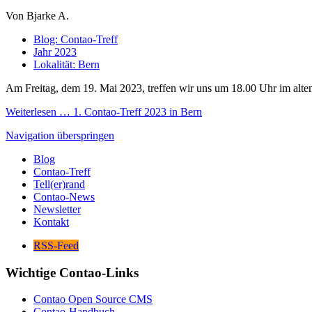
Von Bjarke A.
Blog:
Contao-Treff
Jahr
2023
Lokalität:
Bern
Am Freitag, dem 19. Mai 2023, treffen wir uns um 18.00 Uhr im alte
Weiterlesen …
1. Contao-Treff 2023 in Bern
Navigation überspringen
Blog
Contao-Treff
Tell(er)rand
Contao-News
Newsletter
Kontakt
RSS-Feed
Wichtige Contao-Links
Contao Open Source CMS
Contao-Handbuch