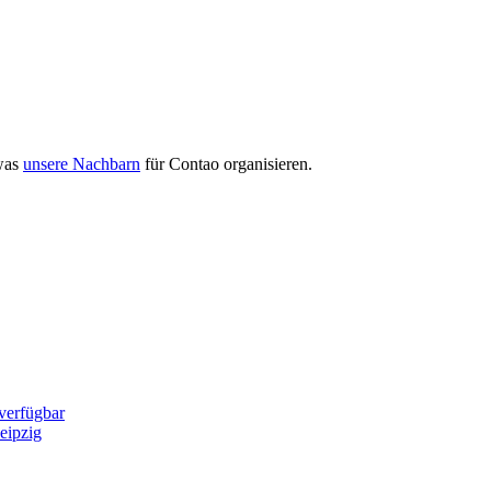
 was
unsere Nachbarn
für Contao organisieren.
verfügbar
eipzig