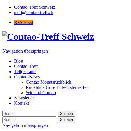
Contao-Treff Schweiz
mail@contao-treff.ch
RSS-Feed
Navigation überspringen
Blog
Contao-Treff
Tell(er)rand
Contao-News
Contao Monatsrückblick
Rückblick Core-Entwicklertreffen
Wir sind Contao
Newsletter
Kontakt
Suchen
Suchen
Navigation überspringen