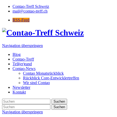
Contao-Treff Schweiz
mail@contao-treff.ch
RSS-Feed
Navigation überspringen
Blog
Contao-Treff
Tell(er)rand
Contao-News
Contao Monatsrückblick
Rückblick Core-Entwicklertreffen
Wir sind Contao
Newsletter
Kontakt
Suchen
Suchen
Navigation überspringen