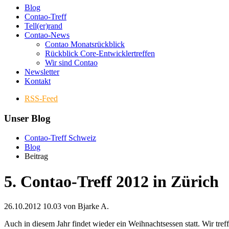
Blog
Contao-Treff
Tell(er)rand
Contao-News
Contao Monatsrückblick
Rückblick Core-Entwicklertreffen
Wir sind Contao
Newsletter
Kontakt
RSS-Feed
Unser Blog
Contao-Treff Schweiz
Blog
Beitrag
5. Contao-Treff 2012 in Zürich
26.10.2012 10.03
von Bjarke A.
Auch in diesem Jahr findet wieder ein Weihnachtsessen statt. Wir tr