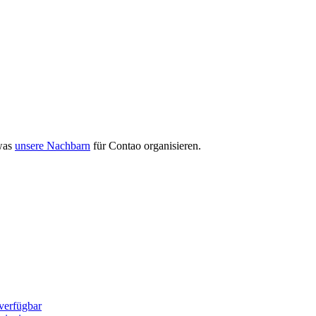
 was
unsere Nachbarn
für Contao organisieren.
verfügbar