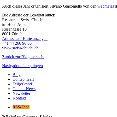
Auch dieses Jahr organisiert Silvano Giacomello von den
webmates
d
Die Adresse der Lokalität lautet:
Restaurant Swiss Chuchi
im Hotel Adler
Rosengasse 10
8001
Zürich
Adresse auf Karte anzeigen
+41 44 266 96 66
www.swiss-chuchi.ch
Zurück zur Blogübersicht
Navigation überspringen
Blog
Contao-Treff
Tell(er)rand
Contao-News
Newsletter
Kontakt
RSS-Feed