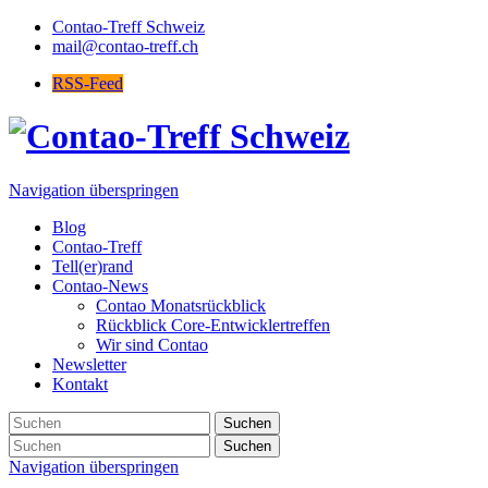
Contao-Treff Schweiz
mail@contao-treff.ch
RSS-Feed
Navigation überspringen
Blog
Contao-Treff
Tell(er)rand
Contao-News
Contao Monatsrückblick
Rückblick Core-Entwicklertreffen
Wir sind Contao
Newsletter
Kontakt
Suchen
Suchen
Navigation überspringen