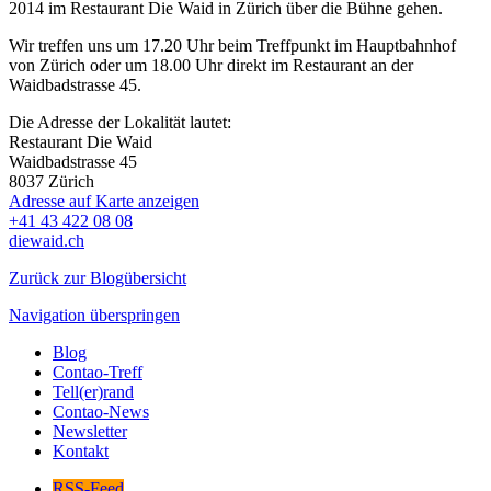
2014 im Restaurant Die Waid in Zürich über die Bühne gehen.
Wir treffen uns um 17.20 Uhr beim Treffpunkt im Hauptbahnhof
von Zürich oder um 18.00 Uhr direkt im Restaurant an der
Waidbadstrasse 45.
Die Adresse der Lokalität lautet:
Restaurant Die Waid
Waidbadstrasse 45
8037
Zürich
Adresse auf Karte anzeigen
+41 43 422 08 08
diewaid.ch
Zurück zur Blogübersicht
Navigation überspringen
Blog
Contao-Treff
Tell(er)rand
Contao-News
Newsletter
Kontakt
RSS-Feed