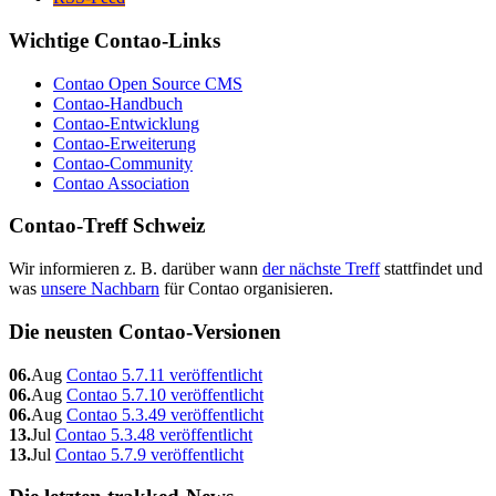
Wichtige Contao-Links
Contao Open Source CMS
Contao-Handbuch
Contao-Entwicklung
Contao-Erweiterung
Contao-Community
Contao Association
Contao-Treff Schweiz
Wir informieren z. B. darüber wann
der nächste Treff
stattfindet und
was
unsere Nachbarn
für Contao organisieren.
Die neusten Contao-Versionen
06.
Aug
Contao 5.7.11 veröffentlicht
06.
Aug
Contao 5.7.10 veröffentlicht
06.
Aug
Contao 5.3.49 veröffentlicht
13.
Jul
Contao 5.3.48 veröffentlicht
13.
Jul
Contao 5.7.9 veröffentlicht