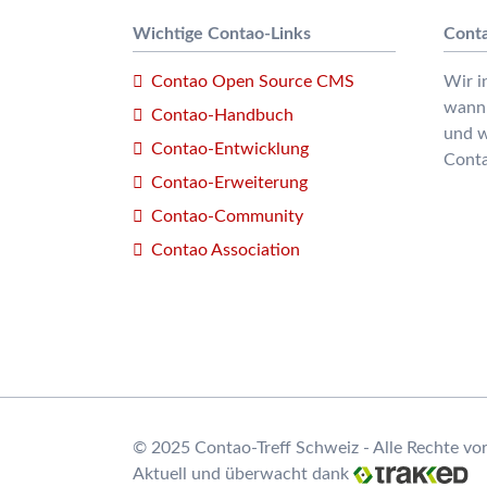
Wichtige Contao-Links
Conta
Contao Open Source CMS
Wir i
wan
Contao-Handbuch
und 
Contao-Entwicklung
Conta
Contao-Erweiterung
Contao-Community
Contao Association
© 2025 Contao-Treff Schweiz - Alle Rechte vo
Aktuell und überwacht dank