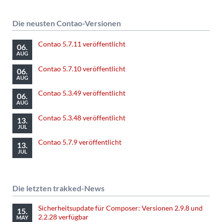
Die neusten Contao-Versionen
Contao 5.7.11 veröffentlicht
06.
AUG
Contao 5.7.10 veröffentlicht
06.
AUG
Contao 5.3.49 veröffentlicht
06.
AUG
Contao 5.3.48 veröffentlicht
13.
JUL
Contao 5.7.9 veröffentlicht
13.
JUL
Die letzten trakked-News
Sicherheitsupdate für Composer: Versionen 2.9.8 und
15.
2.2.28 verfügbar
MAY