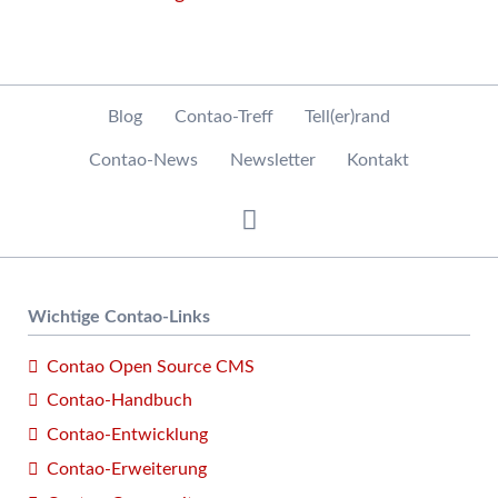
Navigation
Blog
Contao-Treff
Tell(er)rand
überspringen
Contao-News
Newsletter
Kontakt
Wichtige Contao-Links
Contao Open Source CMS
Contao-Handbuch
Contao-Entwicklung
Contao-Erweiterung