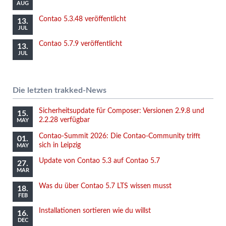
AUG
Contao 5.3.48 veröffentlicht
13.
JUL
Contao 5.7.9 veröffentlicht
13.
JUL
Die letzten trakked-News
Sicherheitsupdate für Composer: Versionen 2.9.8 und
15.
2.2.28 verfügbar
MAY
Contao-Summit 2026: Die Contao-Community trifft
01.
sich in Leipzig
MAY
Update von Contao 5.3 auf Contao 5.7
27.
MAR
Was du über Contao 5.7 LTS wissen musst
18.
FEB
Installationen sortieren wie du willst
16.
DEC