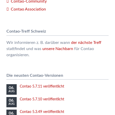
Contao-Community
Contao Association
Contao-Treff Schweiz
Wir informieren z. B. darüber wann
der nächste Treff
stattfindet und was
unsere Nachbarn
für Contao
organisieren.
Die neusten Contao-Versionen
Contao 5.7.11 veröffentlicht
06.
AUG
Contao 5.7.10 veröffentlicht
06.
AUG
Contao 5.3.49 veröffentlicht
06.