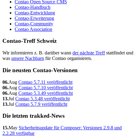
Contao Open Source CMS
Contao-Handbuch
Contao-Entwicklung
Contao-Erweiterung
Contao-Community
Contao Association
Contao-Treff Schweiz
Wir informieren z. B. darüber wann
der nächste Treff
stattfindet und
was
unsere Nachbarn
für Contao organisieren.
Die neusten Contao-Versionen
06.
Aug
Contao 5.7.11 veröffentlicht
06.
Aug
Contao 5.7.10 veröffentlicht
06.
Aug
Contao 5.3.49 veröffentlicht
13.
Jul
Contao 5.3.48 veröffentlicht
13.
Jul
Contao 5.7.9 veröffentlicht
Die letzten trakked-News
15.
May
Sicherheitsupdate für Composer: Versionen 2.9.8 und
2.2.28 verfügbar