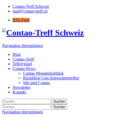
Contao-Treff Schweiz
mail@contao-treff.ch
RSS-Feed
Navigation überspringen
Blog
Contao-Treff
Tell(er)rand
Contao-News
Contao Monatsrückblick
Rückblick Core-Entwicklertreffen
Wir sind Contao
Newsletter
Kontakt
Suchen
Suchen
Navigation überspringen