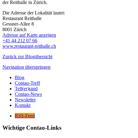
der Reithalle in Zürich.
Die Adresse der Lokalität lautet:
Restaurant Reithalle
Gessner-Allee 8
8001
Zürich
Adresse auf Karte anzeigen
+41 44 212 07 66
www.restaurant-reithalle.ch
Zurück zur Blogübersicht
Navigation überspringen
Blog
Contao-Treff
Tell(er)rand
Contao-News
Newsletter
Kontakt
RSS-Feed
Wichtige Contao-Links