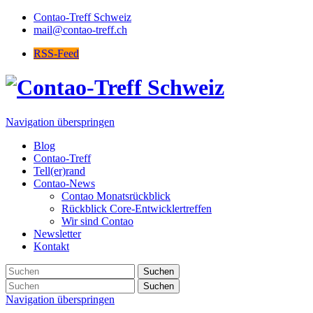
Contao-Treff Schweiz
mail@contao-treff.ch
RSS-Feed
Navigation überspringen
Blog
Contao-Treff
Tell(er)rand
Contao-News
Contao Monatsrückblick
Rückblick Core-Entwicklertreffen
Wir sind Contao
Newsletter
Kontakt
Suchen
Suchen
Navigation überspringen