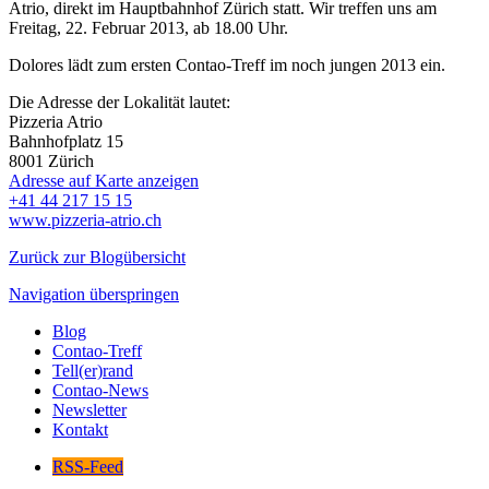
Atrio, direkt im Hauptbahnhof Zürich statt. Wir treffen uns am
Freitag, 22. Februar 2013, ab 18.00 Uhr.
Dolores lädt zum ersten Contao-Treff im noch jungen 2013 ein.
Die Adresse der Lokalität lautet:
Pizzeria Atrio
Bahnhofplatz 15
8001
Zürich
Adresse auf Karte anzeigen
+41 44 217 15 15
www.pizzeria-atrio.ch
Zurück zur Blogübersicht
Navigation überspringen
Blog
Contao-Treff
Tell(er)rand
Contao-News
Newsletter
Kontakt
RSS-Feed