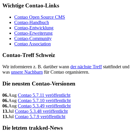
Wichtige Contao-Links
Contao Open Source CMS
Contao-Handbuch
Contao-Entwicklung
Contao-Erweiterung
Contao-Community
Contao Association
Contao-Treff Schweiz
Wir informieren z. B. darüber wann
der nächste Treff
stattfindet und
was
unsere Nachbarn
für Contao organisieren.
Die neusten Contao-Versionen
06.
Aug
Contao 5.7.11 veröffentlicht
06.
Aug
Contao 5.7.10 veröffentlicht
06.
Aug
Contao 5.3.49 veröffentlicht
13.
Jul
Contao 5.3.48 veröffentlicht
13.
Jul
Contao 5.7.9 veröffentlicht
Die letzten trakked-News