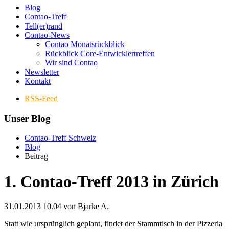
Blog
Contao-Treff
Tell(er)rand
Contao-News
Contao Monatsrückblick
Rückblick Core-Entwicklertreffen
Wir sind Contao
Newsletter
Kontakt
RSS-Feed
Unser Blog
Contao-Treff Schweiz
Blog
Beitrag
1. Contao-Treff 2013 in Zürich
31.01.2013 10.04
von Bjarke A.
Statt wie ursprünglich geplant, findet der Stammtisch in der Pizzeria